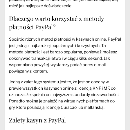
mieć jak najlepsze doświadczenie.
Dlaczego warto korzystać z metody
płatności PayPal?
Spośród różnych metod płatności w kasynach online, PayPal
jest jedną z najbardziej popularnych i korzystnych. Ta
metoda płatności jest bardzo popularna, ponieważ możesz
dokonywać transakcji łatwo i w ciągu kilku sekund. Jak
wspomniano powyżej, wystarczy podać adres e-mail
powiązany z kontem.
Jedną z zalet tego systemu jest to, że jest on obecny w
prawie wszystkich kasynach online z licencją KNF i MF, co
oznacza, że spełnia on najwyższe standardy niezawodności.
Ponadto można je znaleźć na wirtualnych platformach do
gry, które posiadają licencję Curacao lub maltańską.
Zalety kasyn z PayPal