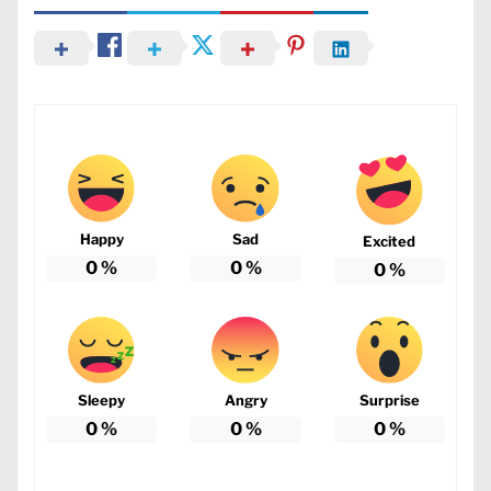
Happy
Sad
Excited
0
%
0
%
0
%
Sleepy
Angry
Surprise
0
%
0
%
0
%