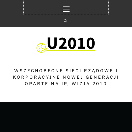
Skip
Primary
to
Menu
content
WSZECHOBECNE SIECI RZĄDOWE I
KORPORACYJNE NOWEJ GENERACJI
OPARTE NA IP, WIZJA 2010