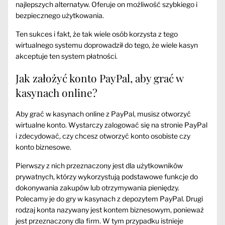
najlepszych alternatyw. Oferuje on możliwość szybkiego i
bezpiecznego użytkowania.
Ten sukces i fakt, że tak wiele osób korzysta z tego
wirtualnego systemu doprowadził do tego, że wiele kasyn
akceptuje ten system płatności.
Jak założyć konto PayPal, aby grać w
kasynach online?
Aby grać w kasynach online z PayPal, musisz otworzyć
wirtualne konto. Wystarczy zalogować się na stronie PayPal
i zdecydować, czy chcesz otworzyć konto osobiste czy
konto biznesowe.
Pierwszy z nich przeznaczony jest dla użytkowników
prywatnych, którzy wykorzystują podstawowe funkcje do
dokonywania zakupów lub otrzymywania pieniędzy.
Polecamy je do gry w kasynach z depozytem PayPal. Drugi
rodzaj konta nazywany jest kontem biznesowym, ponieważ
jest przeznaczony dla firm. W tym przypadku istnieje