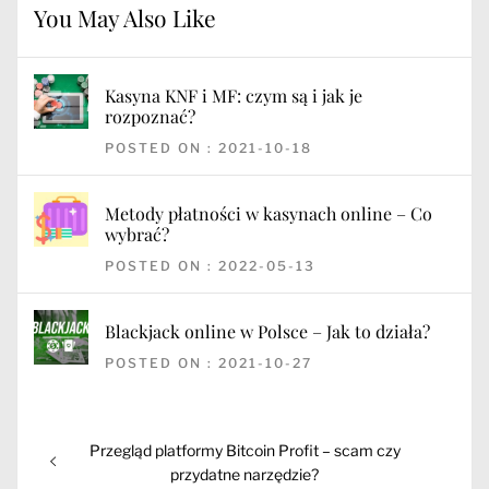
You May Also Like
Kasyna KNF i MF: czym są i jak je
rozpoznać?
POSTED ON : 2021-10-18
Metody płatności w kasynach online – Co
wybrać?
POSTED ON : 2022-05-13
Blackjack online w Polsce – Jak to działa?
POSTED ON : 2021-10-27
Post
Previous
Przegląd platformy Bitcoin Profit – scam czy
navigation
post:
przydatne narzędzie?