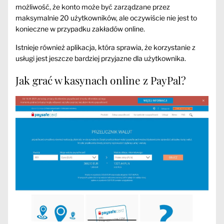
możliwość, że konto może być zarządzane przez
maksymalnie 20 użytkowników, ale oczywiście nie jest to
konieczne w przypadku zakładów online.
Istnieje również aplikacja, która sprawia, że korzystanie z
usługi jest jeszcze bardziej przyjazne dla użytkownika.
Jak grać w kasynach online z PayPal?