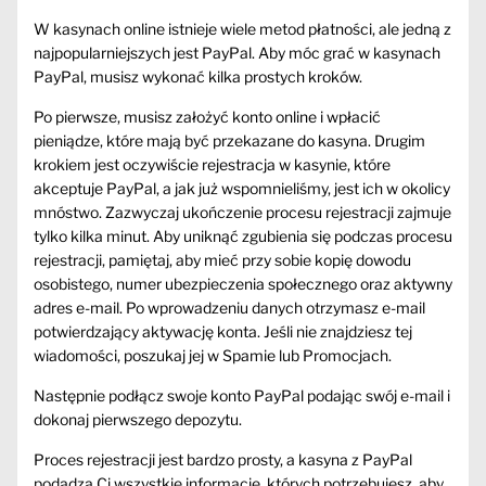
W kasynach online istnieje wiele metod płatności, ale jedną z
najpopularniejszych jest PayPal. Aby móc grać w kasynach
PayPal, musisz wykonać kilka prostych kroków.
Po pierwsze, musisz założyć konto online i wpłacić
pieniądze, które mają być przekazane do kasyna. Drugim
krokiem jest oczywiście rejestracja w kasynie, które
akceptuje PayPal, a jak już wspomnieliśmy, jest ich w okolicy
mnóstwo. Zazwyczaj ukończenie procesu rejestracji zajmuje
tylko kilka minut. Aby uniknąć zgubienia się podczas procesu
rejestracji, pamiętaj, aby mieć przy sobie kopię dowodu
osobistego, numer ubezpieczenia społecznego oraz aktywny
adres e-mail. Po wprowadzeniu danych otrzymasz e-mail
potwierdzający aktywację konta. Jeśli nie znajdziesz tej
wiadomości, poszukaj jej w Spamie lub Promocjach.
Następnie podłącz swoje konto PayPal podając swój e-mail i
dokonaj pierwszego depozytu.
Proces rejestracji jest bardzo prosty, a kasyna z PayPal
podadzą Ci wszystkie informacje, których potrzebujesz, aby