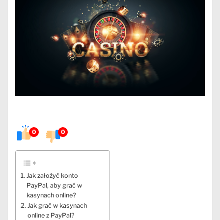
0
0
Jak założyć konto
PayPal, aby grać w
kasynach online?
Jak grać w kasynach
online z PayPal?